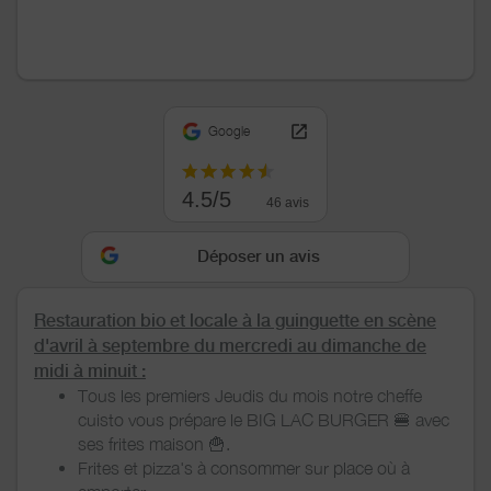
Google
4.5/5
46 avis
Déposer un avis
Restauration bio et locale à la guinguette en scène
d'avril
à septembre du mercredi au dimanche de
midi à minuit :
Tous les premiers Jeudis du mois notre cheffe
cuisto vous prépare le BIG LAC BURGER 🍔 avec
ses frites maison 🍟.
Frites et pizza's à consommer sur place où à