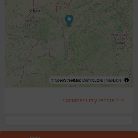
© OpenStreetMap Contributors |
MapLibre
Comment m'y rendre ? >