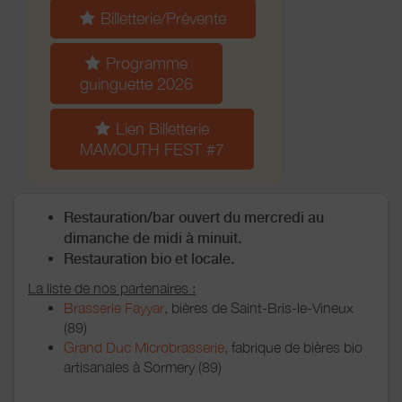
Billetterie/Prévente
Programme
guinguette 2026
Lien Billetterie
MAMOUTH FEST #7
Restauration/bar ouvert du mercredi au
dimanche de midi à minuit.
Restauration bio et locale.
La liste de nos partenaires :
Brasserie Fayyar
, bières de Saint-Bris-le-Vineux
(89)
Grand Duc Microbrasserie
, fabrique de bières bio
artisanales à Sormery (89)